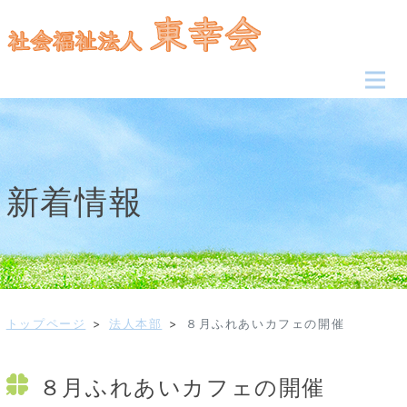
新着情報
トップページ
>
法人本部
>
８月ふれあいカフェの開催
８月ふれあいカフェの開催