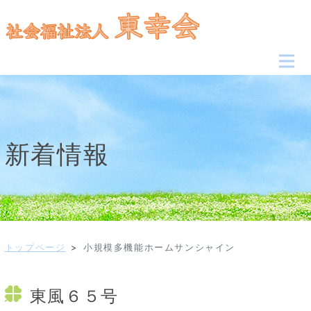
新着情報
トップページ
>
小規模多機能ホームサンシャイン
東風６５号