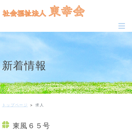
新着情報
トップページ
>
求人
東風６５号